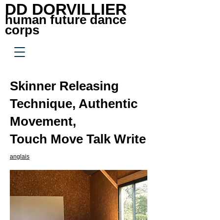
DD DORVILLIER
human future dance
corps
Skinner Releasing
Technique, Authentic
Movement,
Touch Move Talk Write
anglais