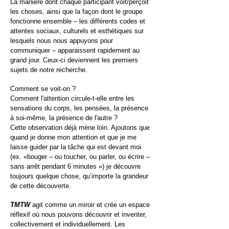
La manière dont chaque participant voit/perçoit
les choses, ainsi que la façon dont le groupe
fonctionne ensemble – les différents codes et
attentes sociaux, culturels et esthétiques sur
lesquels nous nous appuyons pour
communiquer – apparaissent rapidement au
grand jour. Ceux-ci deviennent les premiers
sujets de notre recherche.
Comment se voit-on ?
Comment l'attention circule-t-elle entre les
sensations du corps, les pensées, la présence
à soi-même, la présence de l'autre ?
Cette observation déjà mène loin. Ajoutons que
quand je donne mon attention et que je me
laisse guider par la tâche qui est devant moi
(ex. «bouger – ou toucher, ou parler, ou écrire –
sans arrêt pendant 6 minutes ») je découvre
toujours quelque chose, qu’importe la grandeur
de cette découverte.
TMTW
agit comme un miroir et crée un espace
réflexif où nous pouvons découvrir et inventer,
collectivement et individuellement. Les