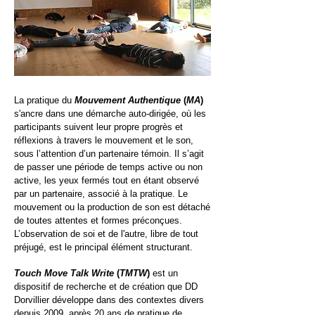
La pratique du
Mouvement Authentique
(
MA
)
s'ancre dans une démarche auto-dirigée, où les
participants suivent leur propre progrès et
réflexions à travers le mouvement et le son,
sous l’attention d’un partenaire témoin. Il s’agit
de passer une période de temps active ou non
active, les yeux fermés tout en étant observé
par un partenaire, associé à la pratique. Le
mouvement ou la production de son est détaché
de toutes attentes et formes préconçues.
L’observation de soi et de l'autre, libre de tout
préjugé, est le principal élément structurant.
Touch Move Talk Write
(
TMTW
)
est un
dispositif de recherche et de création que DD
Dorvillier développe dans des contextes divers
depuis 2009, après 20 ans de pratique de